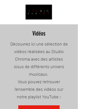
Vidéos
Découvrez ici une sélection de
vidéos réalisées au Studio
Chroma avec des artistes
issus de différents univers
musicaux.
Vous pouvez retrouver
l’ensemble des vidéos sur
notre playlist YouTube :